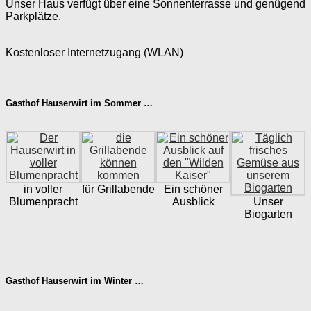
Unser Haus verfügt über eine Sonnenterrasse und genügend
Parkplätze.
Kostenloser Internetzugang (WLAN)
Gasthof Hauserwirt im Sommer …
in voller
für Grillabende
Ein schöner
Blumenpracht
Ausblick
Unser
Biogarten
Gasthof Hauserwirt im Winter …