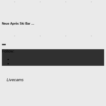
Neue Après Ski Bar …
Follow:
Livecams